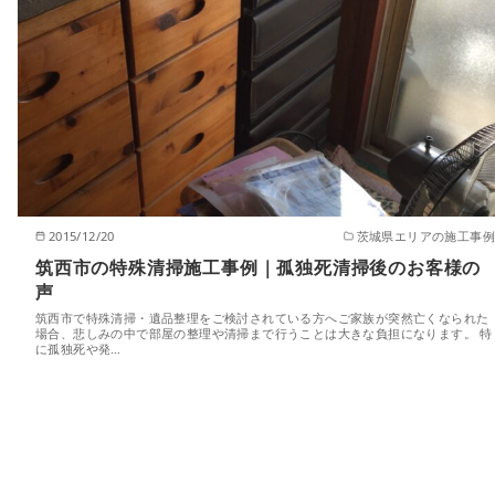
2015/12/20
茨城県エリアの施工事例
筑西市の特殊清掃施工事例｜孤独死清掃後のお客様の
声
筑西市で特殊清掃・遺品整理をご検討されている方へご家族が突然亡くなられた
場合、悲しみの中で部屋の整理や清掃まで行うことは大きな負担になります。 特
に孤独死や発…