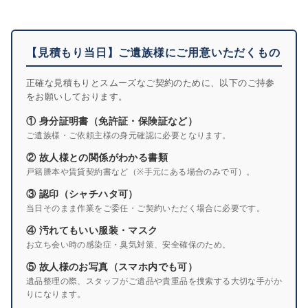
【見積もり当日】ご遺族様にご用意いただくもの
正確な見積もりとスムーズなご契約のために、以下のご持参
をお願いしております。
① 身分証明書（免許証・保険証など）
ご遺族様・ご依頼主様の身元確認に必要となります。
② 故人様との関係がわかる書類
戸籍謄本や賃貸契約書など（※手元にある場合のみで可）。
③ 認印（シャチハタ可）
当日そのまま作業をご委任・ご契約いただく場合に必要です。
④ 汚れてもいい服装・マスク
お立ち会い時の感染症・臭気対策、安全確保のため。
⑤ 故人様のお写真（スマホ内でも可）
遺品整理の際、スタッフがご遺品や貴重品を捜索する大切な手がか
りになります。