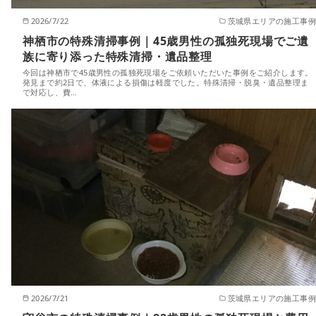
2026/7/22
茨城県エリアの施工事例
神栖市の特殊清掃事例｜45歳男性の孤独死現場でご遺
族に寄り添った特殊清掃・遺品整理
今回は神栖市で45歳男性の孤独死現場をご依頼いただいた事例をご紹介します。
発見まで約2日で、体液による損傷は軽度でした。特殊清掃・脱臭・遺品整理ま
で対応し、費…
2026/7/21
茨城県エリアの施工事例