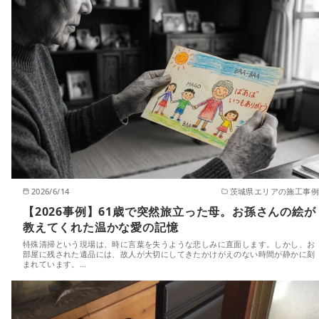
2026/6/14
茨城県エリアの施工事例
【2026事例】61歳で突然旅立った母。お孫さんの絵が
教えてくれた温かな愛の記憶
特殊清掃という現場は、時に言葉を失うような悲しみに直面します。しかし、お
部屋に残された遺品には、故人が大切にしてきたかけがえのない時間が静かに刻
まれています。…