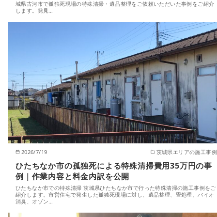
城県古河市で孤独死現場の特殊清掃・遺品整理をご依頼いただいた事例をご紹介
します。発見…
2026/7/19
茨城県エリアの施工事例
ひたちなか市の孤独死による特殊清掃費用35万円の事
例｜作業内容と料金内訳を公開
ひたちなか市での特殊清掃 茨城県ひたちなか市で行った特殊清掃の施工事例をご
紹介します。市営住宅で発生した孤独死現場に対し、遺品整理、畳処理、バイオ
消臭、オゾン…