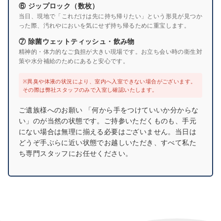
⑥ ジップロック（数枚）
当日、現地で「これだけは先に持ち帰りたい」という形見が見つか
った際、汚れやにおいを気にせず持ち帰るために重宝します。
⑦ 除菌ウェットティッシュ・飲み物
精神的・体力的なご負担が大きい現場です。お立ち会い時の衛生対
策や水分補給のためにあると安心です。
※異臭や体液の状況により、室内へ入室できない場合がございます。
その際は弊社スタッフのみで入室し確認いたします。
ご遺族様へのお願い 「何から手をつけていいか分からな
い」のが当然の状態です。ご持参いただくものも、手元
にない場合は無理に揃える必要はございません。当日は
どうぞ手ぶらに近い状態でお越しいただき、すべて私た
ち専門スタッフにお任せください。