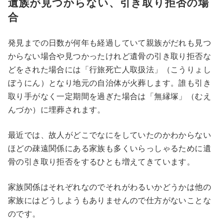
遺族が見つからない、引き取り拒否の場
合
発見までの日数が何年も経過していて親族がだれも見つ
からない場合や見つかったけれど遺骨の引き取り拒否な
どをされた場合には「行旅死亡人取扱法」（こうりょし
ぼうにん）となり地元の自治体が火葬します。誰も引き
取り手がなく一定期間を過ぎた場合は「無縁塚」（むえ
んづか）に埋葬されます。
最近では、故人がどこでなにをしていたのかわからない
ほどの疎遠関係にある家族も多くいらっしゃるために遺
骨の引き取り拒否をするひとも増えてきています。
家族関係はそれぞれなのでそれがわるいかどうかは他の
家族にはどうしようもありませんので仕方がないことな
のです。