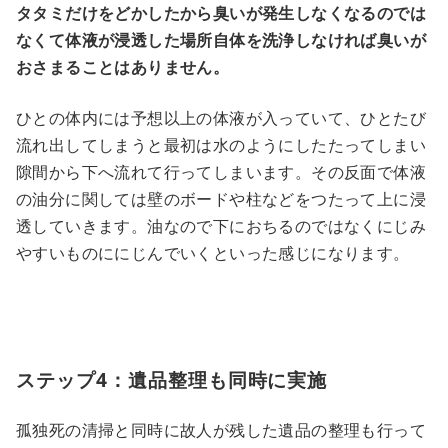
タタミだけをどかしたから臭いが発生しなくなるのでは
なくて体液が浸透した場所自体を洗浄しなければ臭いが
おさまることはありません。
ひとの体内には予想以上の体液が入っていて、ひとたび
流れ出してしまうと最初は水のようにしたたってしまい
隙間から下へ流れて行ってしまいます。その反面で体液
の油分に関しては壁のボードや柱などをつたって上に浸
透していきます。油なので下におちるのではなくにじみ
やすいものににじんでいくといった感じになります。
ステップ4：遺品整理も同時に実施
孤独死の清掃と同時に故人が残した遺品の整理も行って