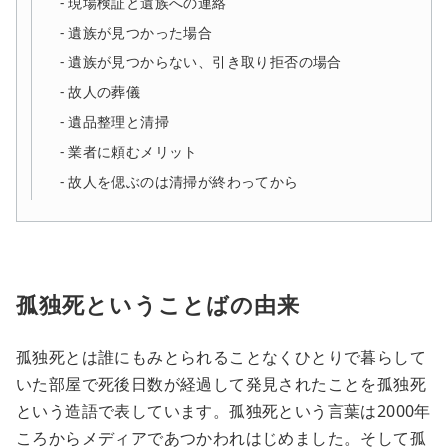
現場検証と遺族への連絡
遺族が見つかった場合
遺族が見つからない、引き取り拒否の場合
故人の葬儀
遺品整理と清掃
業者に頼むメリット
故人を偲ぶのは清掃が終わってから
孤独死ということばの由来
孤独死とは誰にもみとられることなくひとりで暮らして
いた部屋で死後日数が経過して発見されたことを孤独死
という造語で表しています。孤独死という言葉は2000年
ころからメディアであつかわれはじめました。そして孤