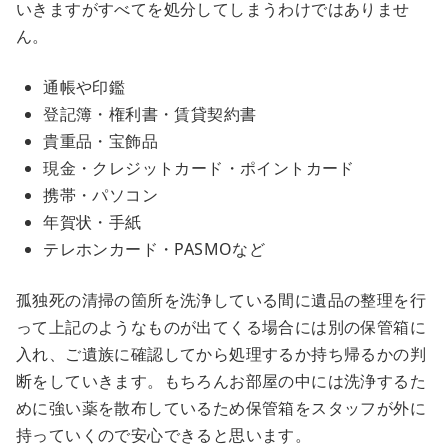
いきますがすべてを処分してしまうわけではありませ
ん。
通帳や印鑑
登記簿・権利書・賃貸契約書
貴重品・宝飾品
現金・クレジットカード・ポイントカード
携帯・パソコン
年賀状・手紙
テレホンカード・PASMOなど
孤独死の清掃の箇所を洗浄している間に遺品の整理を行
って上記のようなものが出てくる場合には別の保管箱に
入れ、ご遺族に確認してから処理するか持ち帰るかの判
断をしていきます。もちろんお部屋の中には洗浄するた
めに強い薬を散布しているため保管箱をスタッフが外に
持っていくので安心できると思います。