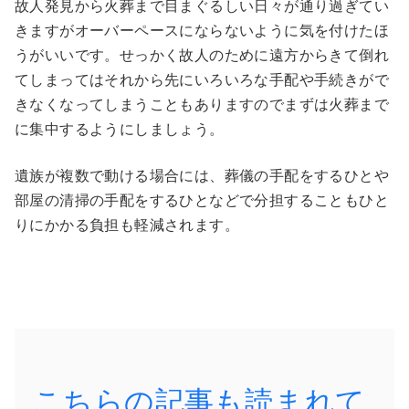
故人発見から火葬まで目まぐるしい日々が通り過ぎてい
きますがオーバーペースにならないように気を付けたほ
うがいいです。せっかく故人のために遠方からきて倒れ
てしまってはそれから先にいろいろな手配や手続きがで
きなくなってしまうこともありますのでまずは火葬まで
に集中するようにしましょう。
遺族が複数で動ける場合には、葬儀の手配をするひとや
部屋の清掃の手配をするひとなどで分担することもひと
りにかかる負担も軽減されます。
こちらの記事も読まれて