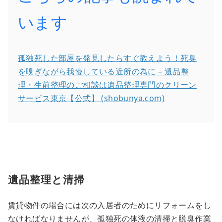
います
孤独死した部屋を発見したらすぐ教えよう！死臭
を嗅ぎながら我慢している近所の為に – 遺品整
理・生前整理のご相談は遺品整理専門のクリーン
サービス東京【公式】 (shobunya.com)
遺品整理と清掃
賃貸物件の場合には次の入居者のためにリフォームをし
なければなりませんが、孤独死の体液の清掃と脱臭作業