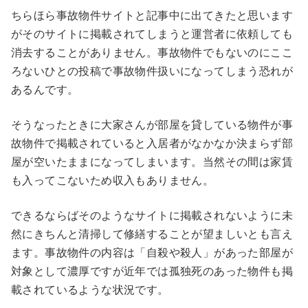
ちらほら事故物件サイトと記事中に出てきたと思います
がそのサイトに掲載されてしまうと運営者に依頼しても
消去することがありません。事故物件でもないのにここ
ろないひとの投稿で事故物件扱いになってしまう恐れが
あるんです。
そうなったときに大家さんが部屋を貸している物件が事
故物件で掲載されていると入居者がなかなか決まらず部
屋が空いたままになってしまいます。当然その間は家賃
も入ってこないため収入もありません。
できるならばそのようなサイトに掲載されないように未
然にきちんと清掃して修繕することが望ましいとも言え
ます。事故物件の内容は「自殺や殺人」があった部屋が
対象として濃厚ですが近年では孤独死のあった物件も掲
載されているような状況です。