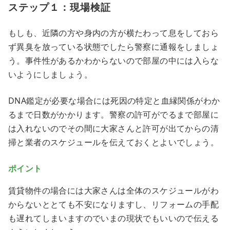
ステップ１：現場検証
もしも、近隣の方や身内の方が横たわって息をしておら
ず異臭を放っている状態でしたら警察に通報をしましょ
う。事件性があるかわからないので部屋の中には入らな
いようにしましょう。
DNA鑑定が必要な場合には死因の特定と血縁関係がわか
るまで日数がかかります。警察の許可がでるまで部屋に
は入れないのでその間に大家さんと許可が出てからの清
掃と業者のスケジュールを伝えておくとよいでしょう。
ポイント
賃貸物件の場合には大家さんは全体のスケジュールがわ
からないととても不安になりますし、リフォームの手配
も遅れてしまいますのでいまの現状でもいいので伝える