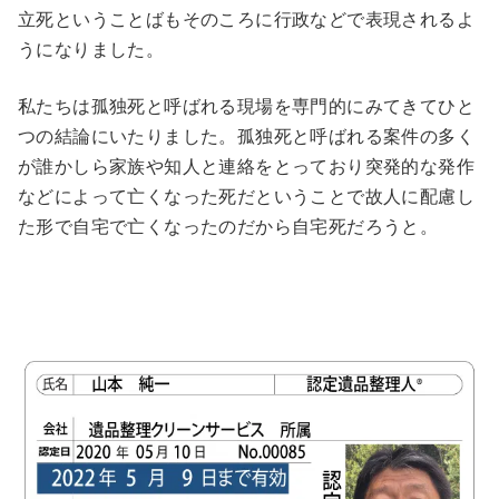
立死ということばもそのころに行政などで表現されるよ
うになりました。
私たちは孤独死と呼ばれる現場を専門的にみてきてひと
つの結論にいたりました。孤独死と呼ばれる案件の多く
が誰かしら家族や知人と連絡をとっており突発的な発作
などによって亡くなった死だということで故人に配慮し
た形で自宅で亡くなったのだから自宅死だろうと。