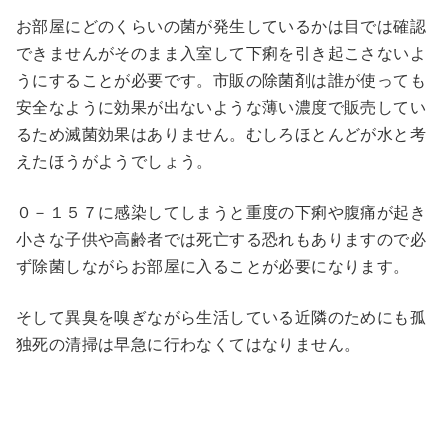
お部屋にどのくらいの菌が発生しているかは目では確認
できませんがそのまま入室して下痢を引き起こさないよ
うにすることが必要です。市販の除菌剤は誰が使っても
安全なように効果が出ないような薄い濃度で販売してい
るため滅菌効果はありません。むしろほとんどが水と考
えたほうがようでしょう。
０－１５７に感染してしまうと重度の下痢や腹痛が起き
小さな子供や高齢者では死亡する恐れもありますので必
ず除菌しながらお部屋に入ることが必要になります。
そして異臭を嗅ぎながら生活している近隣のためにも孤
独死の清掃は早急に行わなくてはなりません。