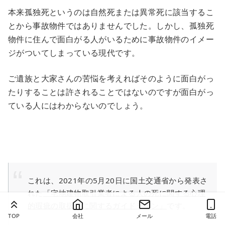
本来孤独死というのは自然死または異常死に該当するこ
とから事故物件ではありませんでした。しかし、孤独死
物件に住んで面白がる人がいるために事故物件のイメー
ジがついてしまっている現代です。
ご遺族と大家さんの苦悩を考えればそのように面白がっ
たりすることは許されることではないのですが面白がっ
ている人にはわからないのでしょう。
これは、2021年の5月20日に国土交通省から発表さ
れた
「宅地建物取引業者による人の死に関する心理
的瑕疵の取扱いに関するガイドライン」
です。
TOP
会社
メール
電話