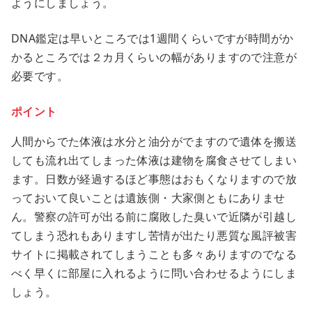
ようにしましょう。
DNA鑑定は早いところでは1週間くらいですが時間がか
かるところでは２カ月くらいの幅がありますので注意が
必要です。
ポイント
人間からでた体液は水分と油分がでますので遺体を搬送
しても流れ出てしまった体液は建物を腐食させてしまい
ます。日数が経過するほど事態はおもくなりますので放
っておいて良いことは遺族側・大家側ともにありませ
ん。警察の許可が出る前に腐敗した臭いで近隣が引越し
てしまう恐れもありますし苦情が出たり悪質な風評被害
サイトに掲載されてしまうことも多々ありますのでなる
べく早くに部屋に入れるように問い合わせるようにしま
しょう。