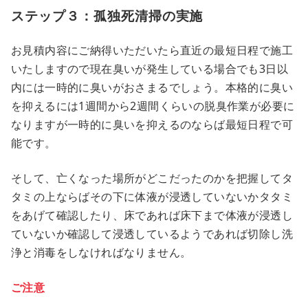
ステップ３：孤独死清掃の実施
お見積内容にご納得いただいたら直近の最短日程で施工
いたしますので現在臭いが発生している場合でも3日以
内には一時的に臭いがおさまるでしょう。本格的に臭い
を抑えるには1週間から2週間くらいの脱臭作業が必要に
なりますが一時的に臭いを抑えるのならば最短日程で可
能です。
そして、亡くなった場所がどこだったのかを把握してタ
タミの上ならばその下に体液が浸透していないかタタミ
をあげて確認したり、床であれば床下まで体液が浸透し
ていないか確認して浸透しているようであれば切除し洗
浄と消毒をしなければなりません。
ご注意