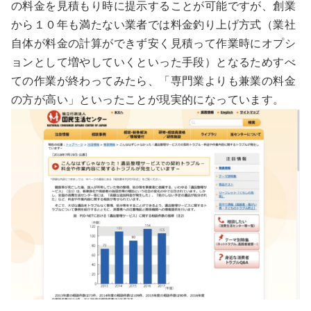
の料金を見積もり時に提示することが可能ですが、創業
から１０年も満たない業者では
料金釣り上げ方式
（業社
自体が料金の計算ができず安く見積って作業時にオプシ
ョンとして増やしていくといった手段）となるためすべ
ての作業が終わってみたら、
「専門業よりも兼業の料金
の方が高い」
といったことが現実的になっています。