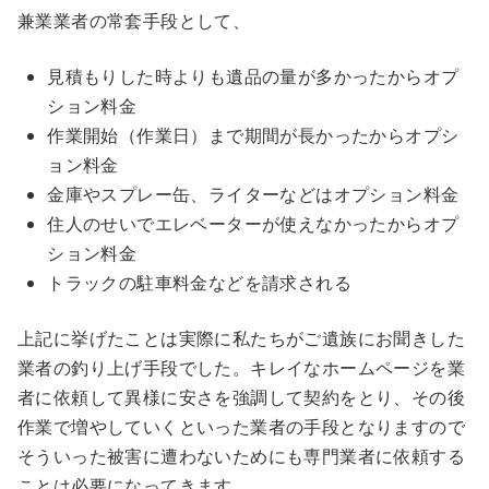
兼業業者の常套手段として、
見積もりした時よりも遺品の量が多かったからオプ
ション料金
作業開始（作業日）まで期間が長かったからオプシ
ョン料金
金庫やスプレー缶、ライターなどはオプション料金
住人のせいでエレベーターが使えなかったからオプ
ション料金
トラックの駐車料金などを請求される
上記に挙げたことは実際に私たちがご遺族にお聞きした
業者の釣り上げ手段でした。キレイなホームページを業
者に依頼して異様に安さを強調して契約をとり、その後
作業で増やしていくといった業者の手段となりますので
そういった被害に遭わないためにも専門業者に依頼する
ことは必要になってきます。