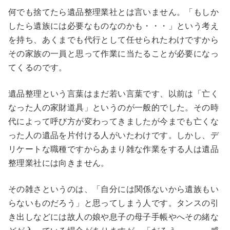
何でも捨てたら遺品整理業社とは言いません。「もしか
したら遺族には必要なものなのかも・・・」という考え
を持ち、あくまでも代行として任せられたわけですから
その家族の一員と思って作業に当たることが必要になっ
てくるのです。
遺品整理という言葉はまだ若い言葉です、以前は「亡く
なった人の家財道具」というのが一般的でした。その時
代によって呼び方が変わってきましたが今までも亡くな
った人の遺品を片付ける人がいたわけです。しかし、デ
リケートな職種ですからあまり雑な作業をする人は遺品
整理業社には向きません。
その雑さというのは、「自分には関係ないから遺族もい
らないものだろう」と思ってしまう人です。タンスの引
き出しなどには故人の娘や息子の母子手帳やへその緒な