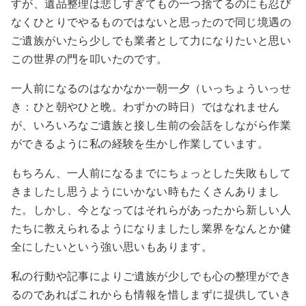
すが、遺品整理は悲しすぎてもの一つ捨てるのにも忍び
なくひとりでやるものではないと思ったので同じ境遇の
ご遺族がいたら少しでも業者として力になりたいと思い
この世界の門を叩いたのです。
一人前になるのはなかなか一朝一夕（いっちょういっせ
き：ひと朝やひと晩。わずかの時日）ではなれません
が、いろいろなご遺族と接し生前の会話をしながら作業
ができるように私の経験を生かし作業しています。
もちろん、一人前になるまでにちょっとした失敗もして
きましたし思うようにいかない時もたくさんありまし
た。しかし、今となってはそれらがあったから新しい人
たちに教えられるようになりましたし業界をなんとか健
全にしたいという強い思いもあります。
私の行動や記事によりご遺族が少しでも心の整理ができ
るのであればこれからも情報を惜しまずに提供していき