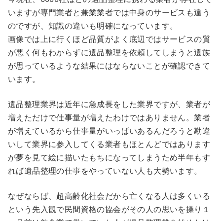
いますが専門業者と兼業業者では中身のサービスも違う
のですが、知識の違いも明確になっています。
画像では上に行くほど品質がよく底辺ではサービスの質
が悪く何もわからずに遺品整理を依頼してしまうと遺族
が思っているような結果にはならないことが確認できて
います。
遺品整理業界は近年に急成長をした業界ですが、
業者が
増えただけで仕事量が増えたわけではありません
。業者
が増えているから仕事量がいっぱいあるんだろうと勘違
いして業界に参入してくる業者もほとんどではあります
が夢を見て絵に描いたもちになってしまうため半年もす
れば遺品整理の仕事をやっていない人も大勢います。
なぜならば、超高齢化社会だから亡くなる人は多くいる
という先入観で民間資格の協会がその人の思いを操り１