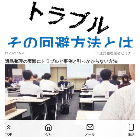
2021/3/20
遺品整理業者セミナー
遺品整理の実際にトラブルと事例と引っかからない方法
TOP
会社
メール
電話