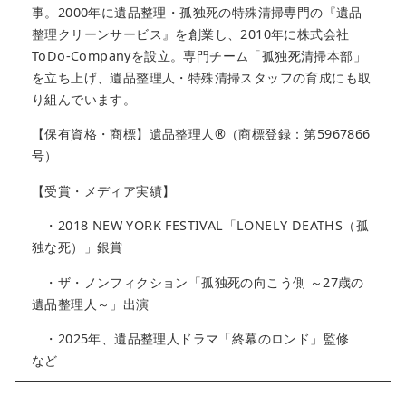
事。2000年に遺品整理・孤独死の特殊清掃専門の『遺品
整理クリーンサービス』を創業し、2010年に株式会社
ToDo-Companyを設立。専門チーム「孤独死清掃本部」
を立ち上げ、遺品整理人・特殊清掃スタッフの育成にも取
り組んでいます。
【保有資格・商標】遺品整理人®︎（商標登録：第5967866
号）
【受賞・メディア実績】
・2018 NEW YORK FESTIVAL「LONELY DEATHS（孤
独な死）」銀賞
・ザ・ノンフィクション「孤独死の向こう側 ～27歳の
遺品整理人～」出演
・2025年、遺品整理人ドラマ「終幕のロンド」監修
など