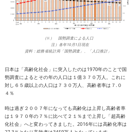
（※） 国勢調査による人口
注）各年10月1日現在
資料：総務省統計局「国勢調査」、「人口推計」
日本は「高齢化社会」に突入したのは1970年のことで国
勢調査によるとその年の人口は１億３７０万人。これに
対し６５歳以上の人口は７３０万人、高齢者率は７.０
４％
時は過ぎ２００７年になっても高齢化は上昇し高齢者率
は１９７０年の７％に比べて２１％まで上昇し「超高齢
化社会」へと変わってきました。2016年には高齢化率は