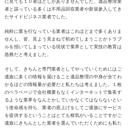
に見ても１０者ほどしかありませんでした。遺品整理業
者と謳っている多くは不用品回収業者や新規参入してき
たサイドビジネス業者でした。
純粋に業を行なっている業者はこれほどまで多くありま
せんし、皆、見よう見まねで初めてしまうことがトラブ
ルを招いてしまっている現状で業界として実技の教育は
急務だと考えました。
そして、きちんと専門業者としてやっていくためにはご
遺族に多くの情報を届けること遺品整理の中身が全てわ
かるほどの情報量が必要だと私たちは考えました。１枚
のペラページで会社概要もなくインターネットで集客す
るような業界をなんとかしていかなくてはならないとい
う使命感を持ち、業者の底上げをしてご遺族にサービス
を提供するということはとても根気がいることですがご
遺族にきちんとした業者を選んでいただくためにも私た