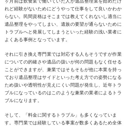
ヶ月前は飲食業で働いていた人が遺品整理業を始めたけ
れど経験がないためにどうやって仕事をして良いかわか
らない。民間資格はそこまでは教えてくれないし適当に
遺品整理をやってしまい、遺族の要望が通らないために
トラブルへと発展してしまうといった経験の浅い業者に
よくある事例となっています。
それに引き換え専門業では対応する人もそうですが作業
についての的確さや遺品の扱いが何の問題もなく任せる
ことができますが、兼業ではそもそもが他に本業を持っ
ており遺品整理はサイドといった考え方での姿勢になる
ため扱いや透明性が見えにくい問題が発生し、近年トラ
ブルになっているのはこのような兼業の業者によるトラ
ブルになります。
そして、「料金に関するトラブル」も多くなっていま
す。専門業では経験している事案が数多くあるため全体