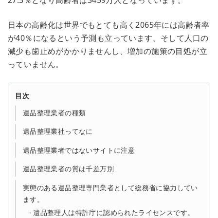
27.3％となり高齢者は3459万人となっています。
日本の高齢化は世界でもとても高く2065年には高齢者率
が40％になるという予測も立っています。そして人口の
減少も歯止めがかかりませんし、増加の施策の目処が立
っていません。
目次
遺品整理業者の種類
遺品整理業社ってなに
遺品整理業者ではないサイトに注意
遺品整理業者の質は千差万別
実態のある遺品整理専門業者として総務省に協力してい
ます。
遺品整理人は特許庁に認められたライセンスです。