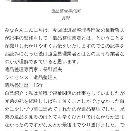
遺品整理専門家
長野
みなさんこんにちは、今回は遺品整理専門家の長野哲夫
が記事の監修をして「遺品整理業者とは」ということを
深掘りしわかりやすくお伝えいたしますのでこの記事を
お読みになった後は遺品整理業者とはどのような業者な
のかが理解できていると思います。
遺品整理専門家：長野哲夫
ライセンス：遺品整理人
遺品整理歴：15年
自己紹介：私は前職で福祉関係の仕事をしていましたが
兄弟の死を経験ししばらく泣くことしかできなかった自
分に少しづつ前に進めてくれたのが遺品整理でした。兄
弟の遺品を見るのはとても辛くひとりではなかなか進ま
なかったのですがなんとか最後までやり遂げました。で