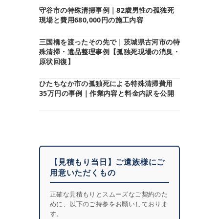
守谷市の特殊清掃事例｜82歳男性の孤独死
現場と費用680,000円の施工内容
三国橋を渡ったその先で｜茨城県古河市の特
殊清掃・遺品整理事例【孤独死現場の消臭・
原状回復】
ひたちなか市の孤独死による特殊清掃費用
35万円の事例｜作業内容と料金内訳を公開
【見積もり当日】ご遺族様にご
用意いただくもの
正確な見積もりとスムーズなご契約のた
めに、以下のご持参をお願いしておりま
す。