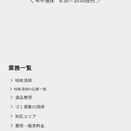
＼ 年中無休 8:30～20:00受付 ／
業務一覧
特殊清掃
特殊清掃の記事一覧
遺品整理
ゴミ屋敷の清掃
対応エリア
費用・概算料金