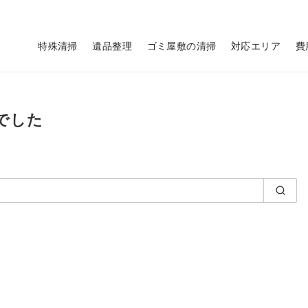
特殊清掃
遺品整理
ゴミ屋敷の清掃
対応エリア
費
でした