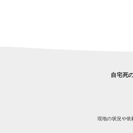
自宅死
現地の状況や依