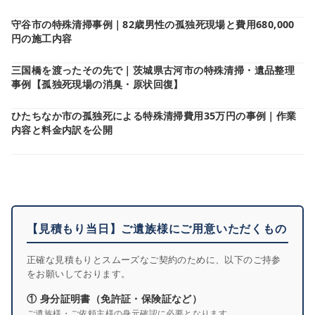
守谷市の特殊清掃事例｜82歳男性の孤独死現場と費用680,000
円の施工内容
三国橋を渡ったその先で｜茨城県古河市の特殊清掃・遺品整理
事例【孤独死現場の消臭・原状回復】
ひたちなか市の孤独死による特殊清掃費用35万円の事例｜作業
内容と料金内訳を公開
【見積もり当日】ご遺族様にご用意いただくもの
正確な見積もりとスムーズなご契約のために、以下のご持参
をお願いしております。
① 身分証明書（免許証・保険証など）
ご遺族様・ご依頼主様の身元確認に必要となります。