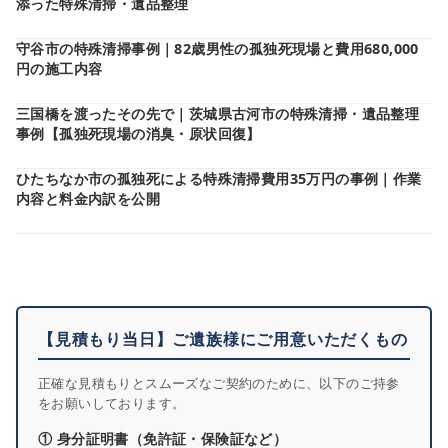
添った特殊清掃・遺品整理
守谷市の特殊清掃事例｜82歳男性の孤独死現場と費用680,000
円の施工内容
三国橋を渡ったその先で｜茨城県古河市の特殊清掃・遺品整理
事例【孤独死現場の消臭・原状回復】
ひたちなか市の孤独死による特殊清掃費用35万円の事例｜作業
内容と料金内訳を公開
【見積もり当日】ご遺族様にご用意いただくもの
正確な見積もりとスムーズなご契約のために、以下のご持参
をお願いしております。
① 身分証明書（免許証・保険証など）