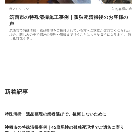
2015/12/20
お客様の声
筑西市の特殊清掃施工事例｜孤独死清掃後のお客様の
声
筑西市で特殊清掃・遺品整理をご検討されている方へご家族が突然亡くなられた
場合、悲しみの中で部屋の整理や清掃まで行うことは大きな負担になります。 特
に孤独死や発…
新着記事
特殊清掃・遺品整理の業者選びで、後悔しないために
神栖市の特殊清掃事例｜45歳男性の孤独死現場でご遺族に寄り