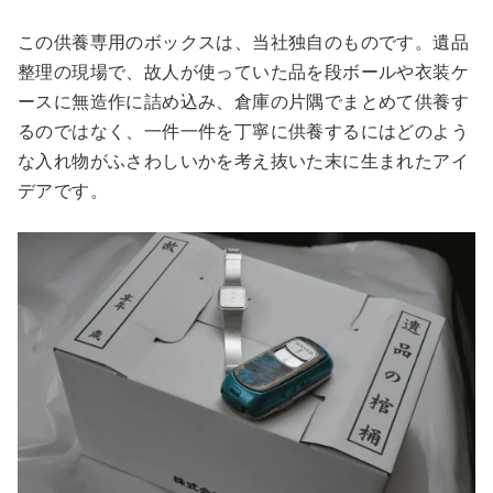
この供養専用のボックスは、当社独自のものです。遺品
整理の現場で、故人が使っていた品を段ボールや衣装ケ
ースに無造作に詰め込み、倉庫の片隅でまとめて供養す
るのではなく、一件一件を丁寧に供養するにはどのよう
な入れ物がふさわしいかを考え抜いた末に生まれたアイ
デアです。