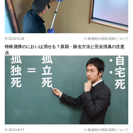
2025/5/28
孤独死の特殊清掃について
特殊清掃のにおいは消せる？原因・除去方法と完全消臭の注意
点
2021/4/17
孤独死の特殊清掃について