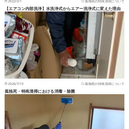
2022/2/1
孤独死の特殊清掃について
【エアコン内部洗浄】水洗浄式からエアー洗浄式に変えた理由
2026/7/13
孤独死の特殊清掃について
孤独死・特殊清掃における消毒・除菌