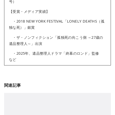
号）
【受賞・メディア実績】
・2018 NEW YORK FESTIVAL「LONELY DEATHS（孤
独な死）」銀賞
・ザ・ノンフィクション「孤独死の向こう側 ～27歳の
遺品整理人～」出演
・2025年、遺品整理人ドラマ「終幕のロンド」監修
など
関連記事