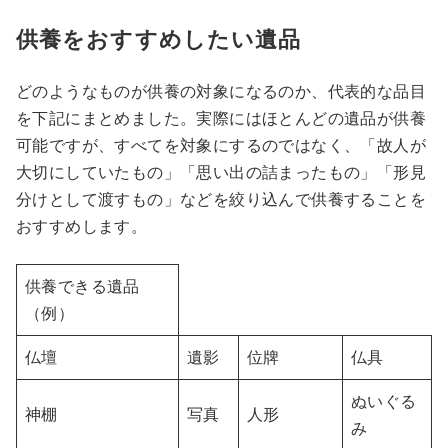
供養をおすすめしたい遺品
どのようなものが供養の対象になるのか、代表的な品目
を下記にまとめました。実際にはほとんどの遺品が供養
可能ですが、すべてを対象にするのではなく、「故人が
大切にしていたもの」「思い出の詰まったもの」「形見
分けとして渡すもの」などを絞り込んで供養することを
おすすめします。
供養できる遺品
（例）
仏壇
遺影
位牌
仏具
ぬいぐる
神棚
写真
人形
み