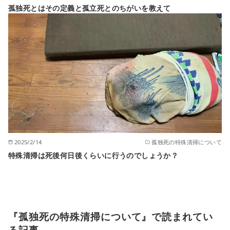
孤独死とはその定義と孤立死とのちがいを教えて
2025/2/14
孤独死の特殊清掃について
特殊清掃は死後何日後くらいに行うのでしょうか？
『孤独死の特殊清掃について』で読まれてい
る記事