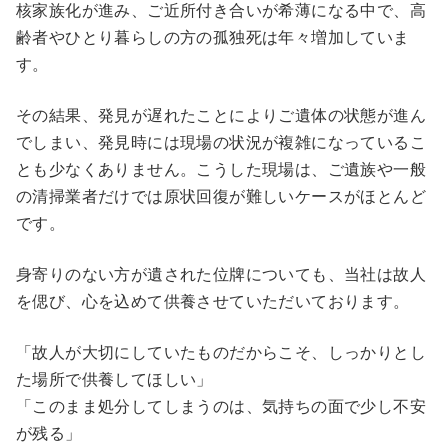
核家族化が進み、ご近所付き合いが希薄になる中で、高
齢者やひとり暮らしの方の孤独死は年々増加していま
す。
その結果、発見が遅れたことによりご遺体の状態が進ん
でしまい、発見時には現場の状況が複雑になっているこ
とも少なくありません。こうした現場は、ご遺族や一般
の清掃業者だけでは原状回復が難しいケースがほとんど
です。
身寄りのない方が遺された位牌についても、当社は故人
を偲び、心を込めて供養させていただいております。
「故人が大切にしていたものだからこそ、しっかりとし
た場所で供養してほしい」
「このまま処分してしまうのは、気持ちの面で少し不安
が残る」