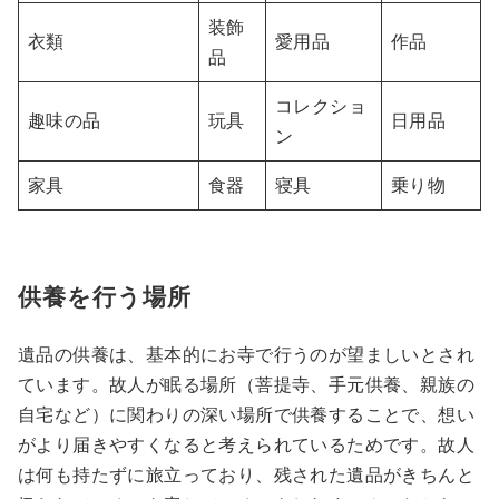
装飾
衣類
愛用品
作品
品
コレクショ
趣味の品
玩具
日用品
ン
家具
食器
寝具
乗り物
供養を行う場所
遺品の供養は、基本的にお寺で行うのが望ましいとされ
ています。故人が眠る場所（菩提寺、手元供養、親族の
自宅など）に関わりの深い場所で供養することで、想い
がより届きやすくなると考えられているためです。故人
は何も持たずに旅立っており、残された遺品がきちんと