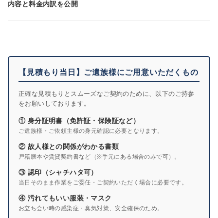
内容と料金内訳を公開
【見積もり当日】ご遺族様にご用意いただくもの
正確な見積もりとスムーズなご契約のために、以下のご持参
をお願いしております。
① 身分証明書（免許証・保険証など）
ご遺族様・ご依頼主様の身元確認に必要となります。
② 故人様との関係がわかる書類
戸籍謄本や賃貸契約書など（※手元にある場合のみで可）。
③ 認印（シャチハタ可）
当日そのまま作業をご委任・ご契約いただく場合に必要です。
④ 汚れてもいい服装・マスク
お立ち会い時の感染症・臭気対策、安全確保のため。