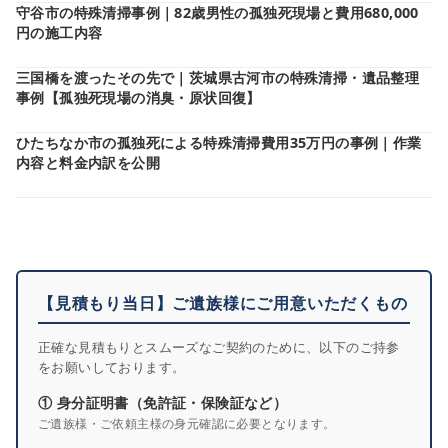
守谷市の特殊清掃事例｜82歳男性の孤独死現場と費用680,000
円の施工内容
三国橋を渡ったその先で｜茨城県古河市の特殊清掃・遺品整理
事例【孤独死現場の消臭・原状回復】
ひたちなか市の孤独死による特殊清掃費用35万円の事例｜作業
内容と料金内訳を公開
【見積もり当日】ご遺族様にご用意いただくもの
正確な見積もりとスムーズなご契約のために、以下のご持参
をお願いしております。
① 身分証明書（免許証・保険証など）
ご遺族様・ご依頼主様の身元確認に必要となります。