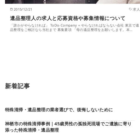
2015/12/21
求人
遺品整理人の求人と応募資格や募集情報について
「誰かがやらなければ」 ToDo-Company = やらなければならない会社 東京で遺
品整理をご検討なら当社まで 募集要項 「母の遺品整理をお願いします。本…
新着記事
特殊清掃・遺品整理の業者選びで、後悔しないために
神栖市の特殊清掃事例｜45歳男性の孤独死現場でご遺族に寄り
添った特殊清掃・遺品整理