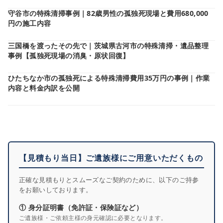
守谷市の特殊清掃事例｜82歳男性の孤独死現場と費用680,000
円の施工内容
三国橋を渡ったその先で｜茨城県古河市の特殊清掃・遺品整理
事例【孤独死現場の消臭・原状回復】
ひたちなか市の孤独死による特殊清掃費用35万円の事例｜作業
内容と料金内訳を公開
【見積もり当日】ご遺族様にご用意いただくもの
正確な見積もりとスムーズなご契約のために、以下のご持参
をお願いしております。
① 身分証明書（免許証・保険証など）
ご遺族様・ご依頼主様の身元確認に必要となります。