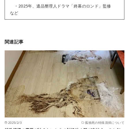
・2025年、遺品整理人ドラマ「終幕のロンド」監修
など
関連記事
2025/2/3
孤独死の特殊清掃について