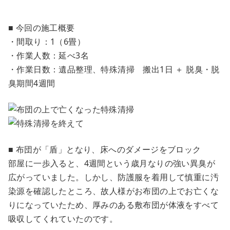
■ 今回の施工概要
・間取り：1（6畳）
・作業人数：延べ3名
・作業日数：遺品整理、特殊清掃 搬出1日 ＋ 脱臭・脱
臭期間4週間
■ 布団が「盾」となり、床へのダメージをブロック
部屋に一歩入ると、4週間という歳月なりの強い異臭が
広がっていました。しかし、防護服を着用して慎重に汚
染源を確認したところ、故人様がお布団の上でお亡くな
りになっていたため、厚みのある敷布団が体液をすべて
吸収してくれていたのです。