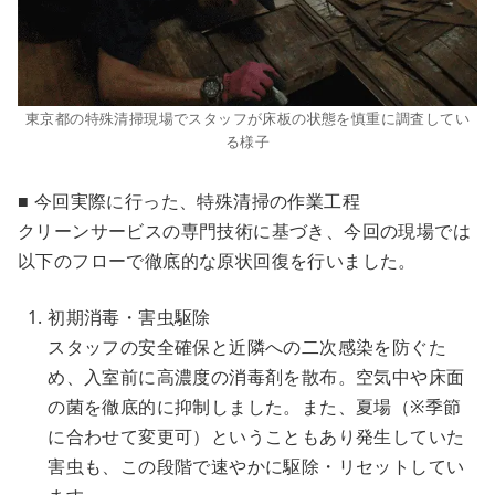
東京都の特殊清掃現場でスタッフが床板の状態を慎重に調査してい
る様子
■ 今回実際に行った、特殊清掃の作業工程
クリーンサービスの専門技術に基づき、今回の現場では
以下のフローで徹底的な原状回復を行いました。
初期消毒・害虫駆除
スタッフの安全確保と近隣への二次感染を防ぐた
め、入室前に高濃度の消毒剤を散布。空気中や床面
の菌を徹底的に抑制しました。また、夏場（※季節
に合わせて変更可）ということもあり発生していた
害虫も、この段階で速やかに駆除・リセットしてい