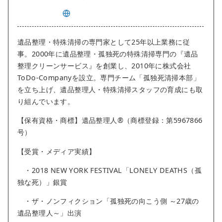
遺品整理・特殊清掃の専門家として25年以上業務に従
事。2000年に遺品整理・孤独死の特殊清掃専門の『遺品
整理クリーンサービス』を創業し、2010年に株式会社
ToDo-Companyを設立。専門チーム「孤独死清掃本部」
を立ち上げ、遺品整理人・特殊清掃スタッフの育成にも取
り組んでいます。
【保有資格・商標】遺品整理人®︎（商標登録：第5967866
号）
【受賞・メディア実績】
・2018 NEW YORK FESTIVAL「LONELY DEATHS（孤
独な死）」銀賞
・ザ・ノンフィクション「孤独死の向こう側 ～27歳の
遺品整理人～」出演