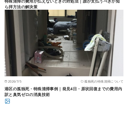
特殊清掃の費用が払えないときの対処法｜誰が支払うべきか知
ら拝方法の解決策
2026/7/5
孤独死の特殊清掃について
港区の孤独死・特殊清掃事例｜発見4日・原状回復までの費用内
訳と臭気ゼロの消臭技術