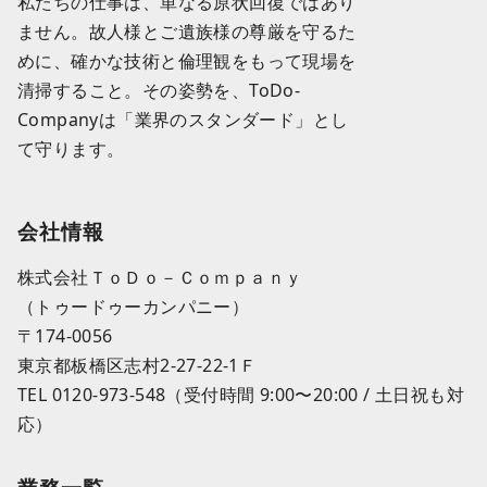
私たちの仕事は、単なる原状回復ではあり
ません。故人様とご遺族様の尊厳を守るた
めに、確かな技術と倫理観をもって現場を
清掃すること。その姿勢を、ToDo-
Companyは「業界のスタンダード」とし
て守ります。
会社情報
株式会社ＴｏＤｏ－Ｃｏｍｐａｎｙ
（トゥードゥーカンパニー）
〒174-0056
東京都板橋区志村2-27-22-1Ｆ
TEL 0120-973-548（受付時間 9:00〜20:00 / 土日祝も対
応）