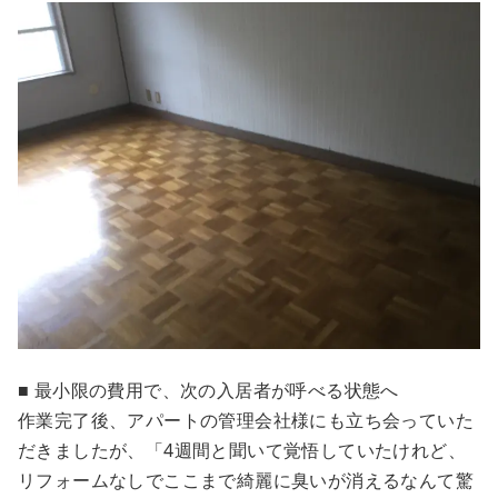
■ 最小限の費用で、次の入居者が呼べる状態へ
作業完了後、アパートの管理会社様にも立ち会っていた
だきましたが、「4週間と聞いて覚悟していたけれど、
リフォームなしでここまで綺麗に臭いが消えるなんて驚