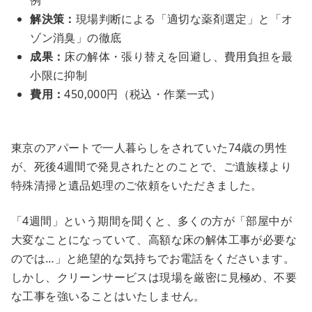
解決策：
現場判断による「適切な薬剤選定」と「オ
ゾン消臭」の徹底
成果：
床の解体・張り替えを回避し、費用負担を最
小限に抑制
費用：
450,000円（税込・作業一式）
東京のアパートで一人暮らしをされていた74歳の男性
が、死後4週間で発見されたとのことで、ご遺族様より
特殊清掃と遺品処理のご依頼をいただきました。
「4週間」という期間を聞くと、多くの方が「部屋中が
大変なことになっていて、高額な床の解体工事が必要な
のでは…」と絶望的な気持ちでお電話をくださいます。
しかし、クリーンサービスは現場を厳密に見極め、不要
な工事を強いることはいたしません。