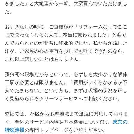
きました」と大絶望から一転、大変喜んでいただけまし
た。
お引き渡しの時に、ご遺族様が「リフォームなしでここ
まで臭わなくなるなんて…本当に救われました」と涙ぐ
んでおられたのが非常に印象的でした。私たちが流した
汗が、ご家族の心の重荷を少しでも軽くできたのなら、
これ以上嬉しいことはありません。
孤独死の現場だからといって、必ずしも大掛かりな解体
工事が必要とは限りません。「費用がいくらかかるか不
安でたまらない」という方も、まずは現場の状況を正し
く見極められるクリーンサービスへご相談ください。
弊社では、23区から多摩地域まで迅速に対応しておりま
す。全体のサービス内容や基本料金については、
東京の
特殊清掃
の専門トップページをご覧ください。