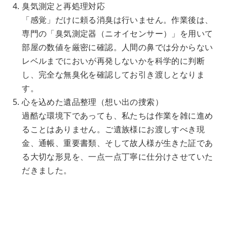
臭気測定と再処理対応
「感覚」だけに頼る消臭は行いません。作業後は、
専門の「臭気測定器（ニオイセンサー）」を用いて
部屋の数値を厳密に確認。人間の鼻では分からない
レベルまでにおいが再発しないかを科学的に判断
し、完全な無臭化を確認してお引き渡しとなりま
す。
心を込めた遺品整理（想い出の捜索）
過酷な環境下であっても、私たちは作業を雑に進め
ることはありません。ご遺族様にお渡しすべき現
金、通帳、重要書類、そして故人様が生きた証であ
る大切な形見を、一点一点丁寧に仕分けさせていた
だきました。