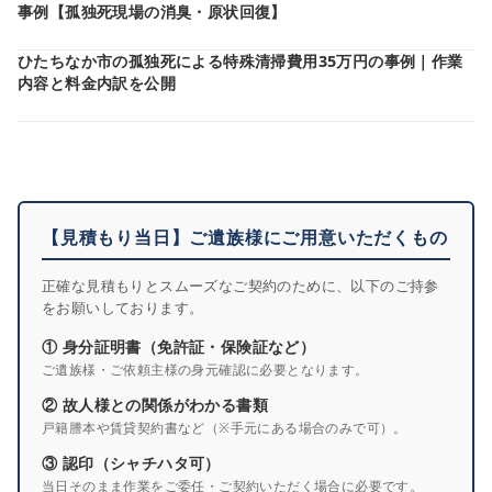
事例【孤独死現場の消臭・原状回復】
ひたちなか市の孤独死による特殊清掃費用35万円の事例｜作業
内容と料金内訳を公開
【見積もり当日】ご遺族様にご用意いただくもの
正確な見積もりとスムーズなご契約のために、以下のご持参
をお願いしております。
① 身分証明書（免許証・保険証など）
ご遺族様・ご依頼主様の身元確認に必要となります。
② 故人様との関係がわかる書類
戸籍謄本や賃貸契約書など（※手元にある場合のみで可）。
③ 認印（シャチハタ可）
当日そのまま作業をご委任・ご契約いただく場合に必要です。