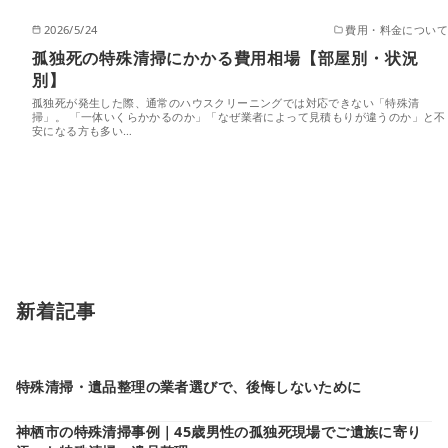
2026/5/24
費用・料金について
孤独死の特殊清掃にかかる費用相場【部屋別・状況
別】
孤独死が発生した際、通常のハウスクリーニングでは対応できない「特殊清
掃」。 「一体いくらかかるのか」「なぜ業者によって見積もりが違うのか」と不
安になる方も多い…
新着記事
特殊清掃・遺品整理の業者選びで、後悔しないために
神栖市の特殊清掃事例｜45歳男性の孤独死現場でご遺族に寄り