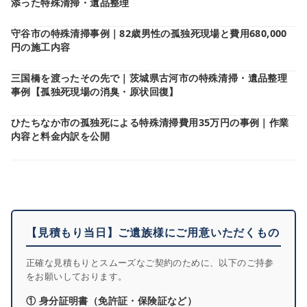
添った特殊清掃・遺品整理
守谷市の特殊清掃事例｜82歳男性の孤独死現場と費用680,000
円の施工内容
三国橋を渡ったその先で｜茨城県古河市の特殊清掃・遺品整理
事例【孤独死現場の消臭・原状回復】
ひたちなか市の孤独死による特殊清掃費用35万円の事例｜作業
内容と料金内訳を公開
【見積もり当日】ご遺族様にご用意いただくもの
正確な見積もりとスムーズなご契約のために、以下のご持参
をお願いしております。
① 身分証明書（免許証・保険証など）