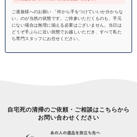
ご遺族様へのお願い 「何から手をつけていいか分からな
い」のが当然の状態です。ご持参いただくものも、手元
にない場合は無理に揃える必要はございません。当日は
どうぞ手ぶらに近い状態でお越しいただき、すべて私た
ち専門スタッフにお任せください。
自宅死の清掃のご依頼・ご相談はこちらから
お問い合わせください